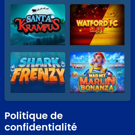
Politique de
confidentialité