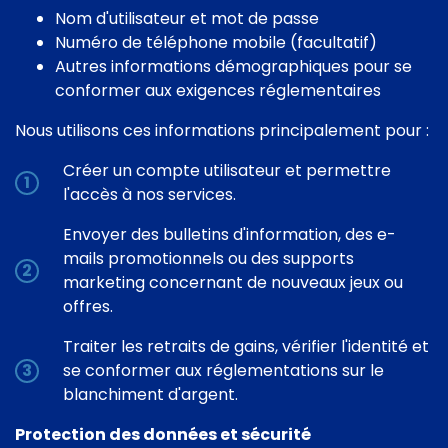
Nom d'utilisateur et mot de passe
Numéro de téléphone mobile (facultatif)
Autres informations démographiques pour se
conformer aux exigences réglementaires
Nous utilisons ces informations principalement pour :
Créer un compte utilisateur et permettre
l'accès à nos services.
Envoyer des bulletins d'information, des e-
mails promotionnels ou des supports
marketing concernant de nouveaux jeux ou
offres.
Traiter les retraits de gains, vérifier l'identité et
se conformer aux réglementations sur le
blanchiment d'argent.
Protection des données et sécurité