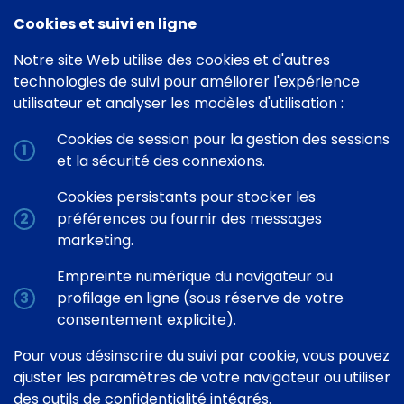
Cookies et suivi en ligne
Notre site Web utilise des cookies et d'autres
technologies de suivi pour améliorer l'expérience
utilisateur et analyser les modèles d'utilisation :
Cookies de session pour la gestion des sessions
et la sécurité des connexions.
Cookies persistants pour stocker les
préférences ou fournir des messages
marketing.
Empreinte numérique du navigateur ou
profilage en ligne (sous réserve de votre
consentement explicite).
Pour vous désinscrire du suivi par cookie, vous pouvez
ajuster les paramètres de votre navigateur ou utiliser
des outils de confidentialité intégrés.