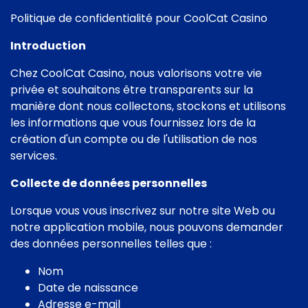
Politique de confidentialité pour CoolCat Casino
Introduction
Chez CoolCat Casino, nous valorisons votre vie
privée et souhaitons être transparents sur la
manière dont nous collectons, stockons et utilisons
les informations que vous fournissez lors de la
création d'un compte ou de l'utilisation de nos
services.
Collecte de données personnelles
Lorsque vous vous inscrivez sur notre site Web ou
notre application mobile, nous pouvons demander
des données personnelles telles que :
Nom
Date de naissance
Adresse e-mail