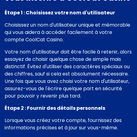
Étape 1 : Choisissez votre nom d'utilisateur
Choisissez un nom d'utilisateur unique et mémorable
qui vous aidera à accéder facilement à votre
compte CoolCat Casino.
Votre nom d'utilisateur doit être facile à retenir, alors
essayez de choisir quelque chose de simple mais
distinctif. Évitez d'utiliser des caractères spéciaux ou
des chiffres, sauf si cela est absolument nécessaire.
Une fois que vous avez choisi votre nom d'utilisateur,
assurez-vous de l'écrire quelque part en sécurité
pour pouvoir y revenir plus tard.
Étape 2 : Fournir des détails personnels
Lorsque vous créez votre compte, fournissez des
informations précises et à jour sur vous-même.