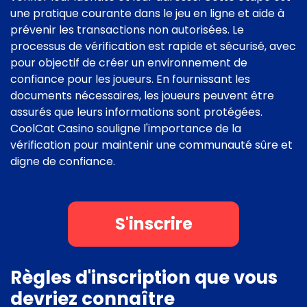
une pratique courante dans le jeu en ligne et aide à
prévenir les transactions non autorisées. Le
processus de vérification est rapide et sécurisé, avec
pour objectif de créer un environnement de
confiance pour les joueurs. En fournissant les
documents nécessaires, les joueurs peuvent être
assurés que leurs informations sont protégées.
CoolCat Casino souligne l'importance de la
vérification pour maintenir une communauté sûre et
digne de confiance.
S'inscrire
Règles d'inscription que vous
devriez connaître