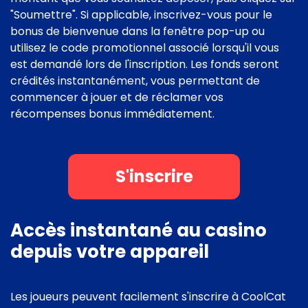
"Soumettre". Si applicable, inscrivez-vous pour le
bonus de bienvenue dans la fenêtre pop-up ou
utilisez le code promotionnel associé lorsqu'il vous
est demandé lors de l'inscription. Les fonds seront
crédités instantanément, vous permettant de
commencer à jouer et de réclamer vos
récompenses bonus immédiatement.
S'inscrire
Accès instantané au casino
depuis votre appareil
Les joueurs peuvent facilement s'inscrire à CoolCat