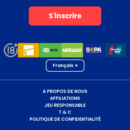
S'inscrire
Français
▾
A PROPOS DE NOUS
AFFILIATIONS
JEU RESPONSABLE
T & C
POLITIQUE DE CONFIDENTIALITÉ