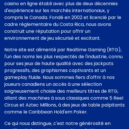
casino en ligne établi avec plus de deux décennies
d'expérience sur les marchés internationaux, y
compris le Canada. Fondé en 2002 et licencié par le
cadre réglementaire du Costa Rica, nous avons
construit une réputation pour offrir un
environnement de jeu sécurisé et excitant.
Notre site est alimenté par Realtime Gaming (RTG),
l'un des noms les plus respectés de l'industrie, connu
pour ses jeux de haute qualité avec des jackpots
progressifs, des graphismes captivants et un
gameplay fluide. Nous sommes fiers d'offrir à nos
joueurs canadiens un accès à une sélection
soigneusement choisie des meilleurs titres de RTG,
allant des machines à sous classiques comme 5 Reel
Circus et Aztec Millions, à des jeux de table palpitants
comme le Caribbean Hold'em Poker.
Ce qui nous distingue, c'est notre générosité en