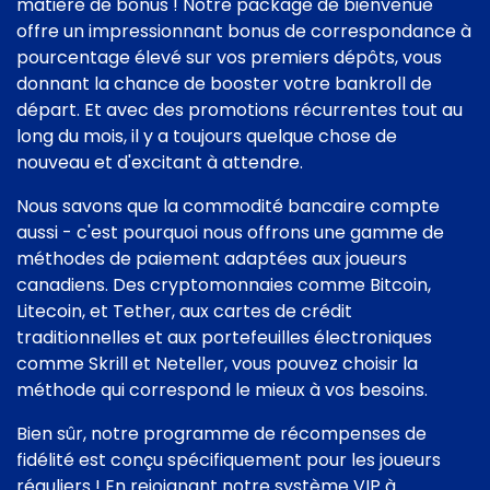
matière de bonus ! Notre package de bienvenue
offre un impressionnant bonus de correspondance à
pourcentage élevé sur vos premiers dépôts, vous
donnant la chance de booster votre bankroll de
départ. Et avec des promotions récurrentes tout au
long du mois, il y a toujours quelque chose de
nouveau et d'excitant à attendre.
Nous savons que la commodité bancaire compte
aussi - c'est pourquoi nous offrons une gamme de
méthodes de paiement adaptées aux joueurs
canadiens. Des cryptomonnaies comme Bitcoin,
Litecoin, et Tether, aux cartes de crédit
traditionnelles et aux portefeuilles électroniques
comme Skrill et Neteller, vous pouvez choisir la
méthode qui correspond le mieux à vos besoins.
Bien sûr, notre programme de récompenses de
fidélité est conçu spécifiquement pour les joueurs
réguliers ! En rejoignant notre système VIP à