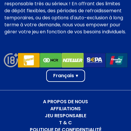
responsable très au sérieux ! En offrant des limites
de dépôt flexibles, des périodes de refroidissement
temporaires, ou des options d'auto-exclusion à long
terme à votre demande, nous vous empower pour
gérer votre jeu en fonction de vos besoins individuels.
Français
▾
A PROPOS DE NOUS
AFFILIATIONS
JEU RESPONSABLE
T & C
POLITIQUE DE CONFIDENTIALITÉ